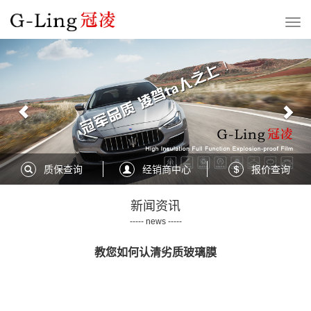
Previous
Nex
质保查询
经销商中心
报价查询
新闻资讯
----- news -----
教您如何认清劣质玻璃膜