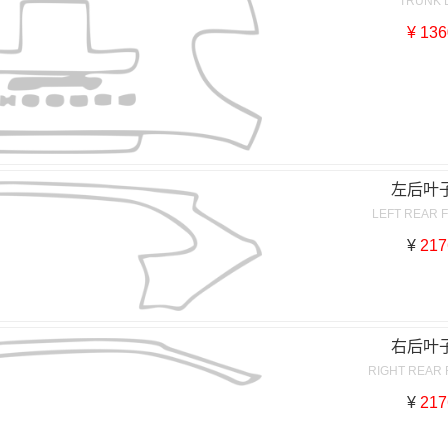
TRUNK 
¥ 136
左后叶
LEFT REAR 
¥
217
右后叶
RIGHT REAR
¥
217