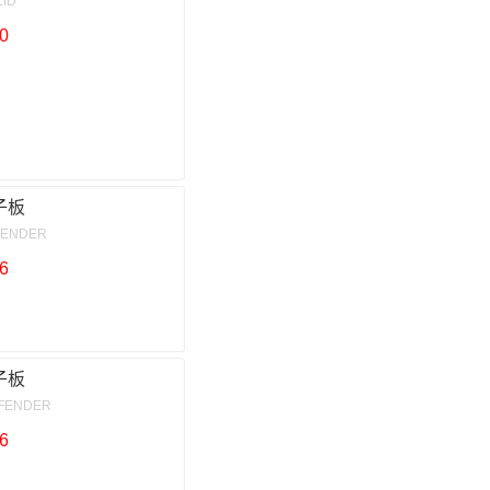
LID
0
子板
FENDER
6
子板
 FENDER
6