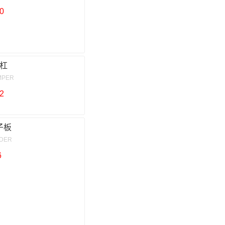
0
杠
MPER
2
子板
NDER
6