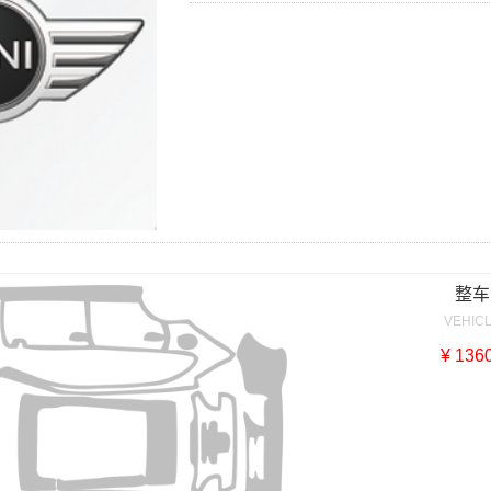
整车
VEHIC
¥ 136