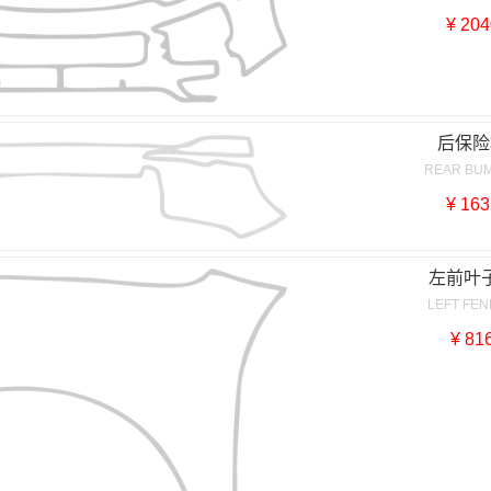
¥ 204
后保险
REAR BU
¥ 163
左前叶
LEFT FE
¥ 81