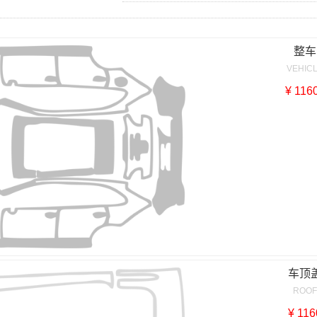
整车
VEHIC
¥ 116
车顶
ROO
¥ 116