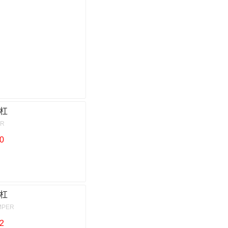
杠
ER
0
杠
MPER
2