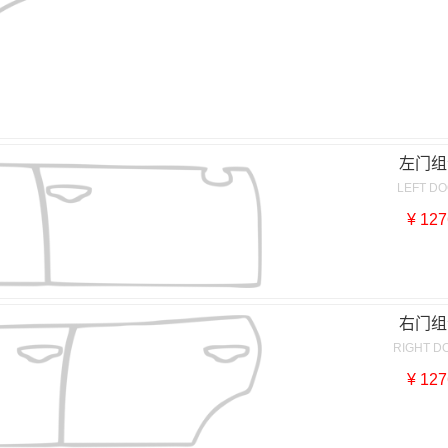
左门组
LEFT D
¥ 127
右门组
RIGHT D
¥ 127