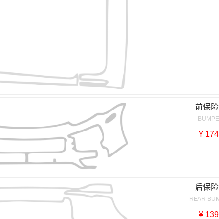
前保险
BUMP
¥ 174
后保险
REAR BU
¥ 139