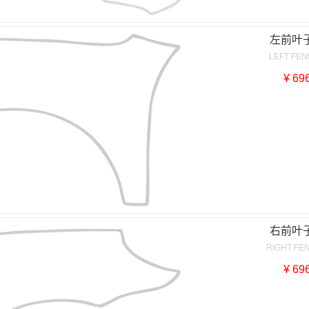
左前叶
LEFT FE
¥ 69
右前叶
RIGHT FE
¥ 69