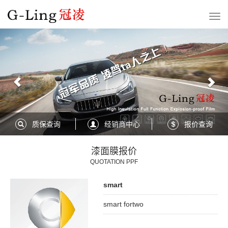
Previous
Nex
质保查询
经销商中心
报价查询
漆面膜报价
QUOTATION PPF
smart
smart fortwo